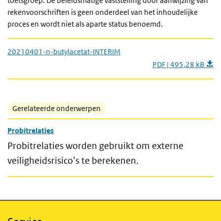
toetsgroep. De beleidsmatige vaststelling door aanwijzing van
rekenvoorschriften is geen onderdeel van het inhoudelijke
proces en wordt niet als aparte status benoemd.
20210401-n-butylacetat-INTERIM
PDF | 495,28 kB
Gerelateerde onderwerpen
Probitrelaties
Probitrelaties worden gebruikt om externe
veiligheidsrisico’s te berekenen.