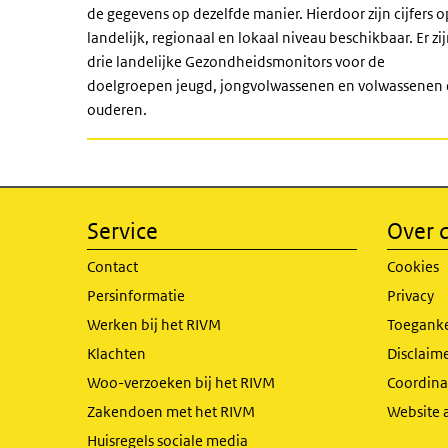
de gegevens op dezelfde manier. Hierdoor zijn cijfers o
landelijk, regionaal en lokaal niveau beschikbaar. Er zi
drie landelijke Gezondheidsmonitors voor de
doelgroepen jeugd, jongvolwassenen en volwassenen
ouderen.
Service
Over d
Contact
Cookies
Persinformatie
Privacy
Werken bij het RIVM
Toeganke
Klachten
Disclaime
Woo-verzoeken bij het RIVM
Coordinat
Zakendoen met het RIVM
Website 
Huisregels sociale media