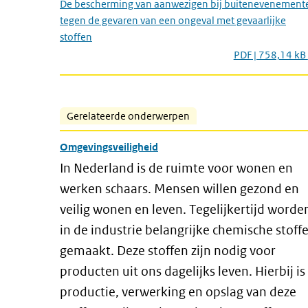
De bescherming van aanwezigen bij buitenevenement
tegen de gevaren van een ongeval met gevaarlijke
stoffen
PDF | 758,14 kB
Gerelateerde onderwerpen
Omgevingsveiligheid
In Nederland is de ruimte voor wonen en
werken schaars. Mensen willen gezond en
veilig wonen en leven. Tegelijkertijd worde
in de industrie belangrijke chemische stoff
gemaakt. Deze stoffen zijn nodig voor
producten uit ons dagelijks leven. Hierbij is
productie, verwerking en opslag van deze