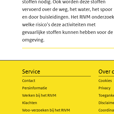
stoffen nodig. Ook worden deze stoffen
vervoerd over de weg, het water, het spoor
en door buisleidingen. Het RIVM onderzoek
welke risico’s deze activiteiten met
gevaarlijke stoffen kunnen hebben voor de
omgeving.
Service
Over d
Contact
Cookies
Persinformatie
Privacy
Werken bij het RIVM
Toeganke
Klachten
Disclaime
Woo-verzoeken bij het RIVM
Coordinat