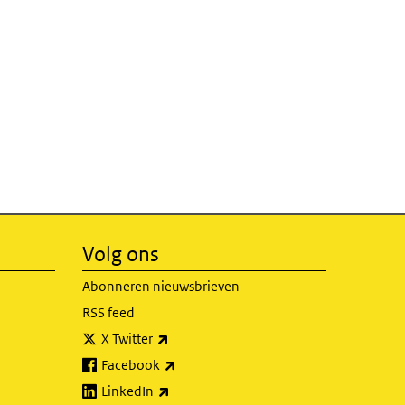
Volg ons
Abonneren nieuwsbrieven
RSS feed
(externe link)
X Twitter
(externe link)
Facebook
(externe link)
LinkedIn