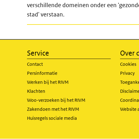
verschillende domeinen onder een 'gezond
stad' verstaan.
Service
Over d
Contact
Cookies
Persinformatie
Privacy
Werken bij het RIVM
Toeganke
Klachten
Disclaime
Woo-verzoeken bij het RIVM
Coordinat
Zakendoen met het RIVM
Website 
Huisregels sociale media