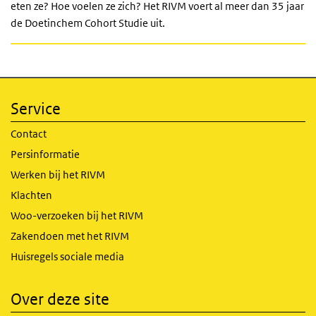
eten ze? Hoe voelen ze zich? Het RIVM voert al meer dan 35 jaar
de Doetinchem Cohort Studie uit.
Service
Contact
Persinformatie
Werken bij het RIVM
Klachten
Woo-verzoeken bij het RIVM
Zakendoen met het RIVM
Huisregels sociale media
Over deze site