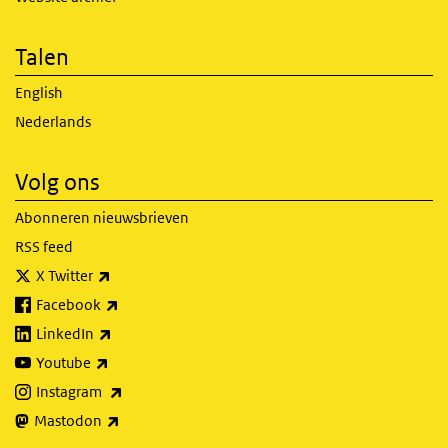
Talen
English
Nederlands
Volg ons
Abonneren nieuwsbrieven
RSS feed
(externe link)
X Twitter
(externe link)
Facebook
(externe link)
LinkedIn
(externe link)
Youtube
(externe link)
Instagram
(externe link)
Mastodon