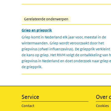
Gerelateerde onderwerpen
Griep en griepprik
Griep komt in Nederland elk jaar voor, meestal in de
wintermaanden. Griep wordt veroorzaakt door het
griepvirus (ofwel influenzavirus). De griepprik verkleint
de kans op griep. Het RIVM volgt de ontwikkeling van 
griepvirus in Nederland en doet onderzoek naar griep 
de griepprik.
Service
Over d
Contact
Cookies