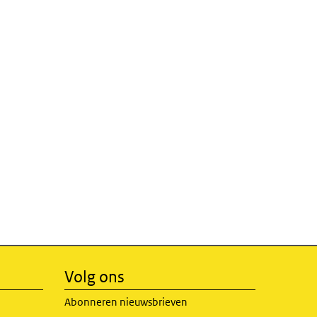
Volg ons
Abonneren nieuwsbrieven