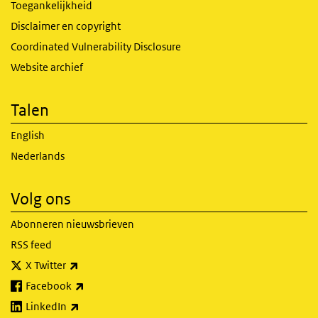
Toegankelijkheid
Disclaimer en copyright
Coordinated Vulnerability Disclosure
Website archief
Talen
English
Nederlands
Volg ons
Abonneren nieuwsbrieven
RSS feed
(externe link)
X Twitter
(externe link)
Facebook
(externe link)
LinkedIn