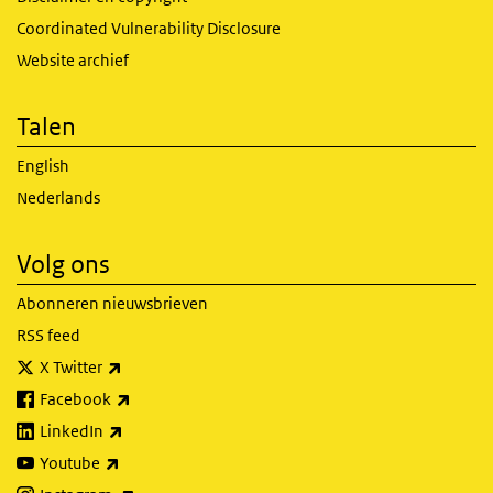
Coordinated Vulnerability Disclosure
Website archief
Talen
English
Nederlands
Volg ons
Abonneren nieuwsbrieven
RSS feed
(externe link)
X Twitter
(externe link)
Facebook
(externe link)
LinkedIn
(externe link)
Youtube