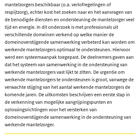
mantelzorgers beschikbaar (o.a. verlofregelingen of
respijtzorg), echter kost het zoeken naar en het aanvragen van
de benodigde diensten en ondersteuning de mantelzorger veel
tijd en energie. In
dit onderzoek
is met professionals uit
verschillende domeinen verkend op welke manier de
domeinoverstijgende samenwerking verbeterd kan worden om
werkende mantelzorgers optimaal te ondersteunen. Hiervoor
werd een systeemaanpak toegepast. De deelnemers gaven aan
dat het systeem van samenwerking in de ondersteuning van
werkende mantelzorgers vast lijkt te zitten. De urgentie om
werkende mantelzorgers te ondersteunen is groot, vanwege de
verwachte stijging van het aantal werkende mantelzorgers de
komende jaren. De uitkomsten beschrijven een eerste stap in
de verkenning van mogelijke aangrijpingspunten en
oplossingsrichtingen voor het versterken van
domeinoverstijgende samenwerking in de ondersteuning van
werkende mantelzorger.