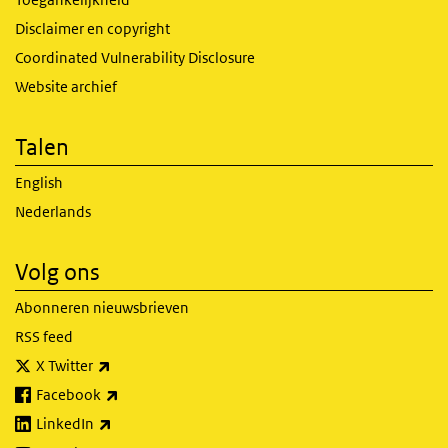
Disclaimer en copyright
Coordinated Vulnerability Disclosure
Website archief
Talen
English
Nederlands
Volg ons
Abonneren nieuwsbrieven
RSS feed
(externe link)
X Twitter
(externe link)
Facebook
(externe link)
LinkedIn