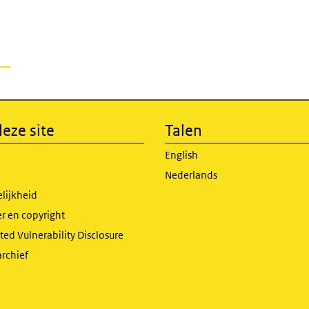
externe link)
eze site
Talen
English
Nederlands
lijkheid
r en copyright
ed Vulnerability Disclosure
archief