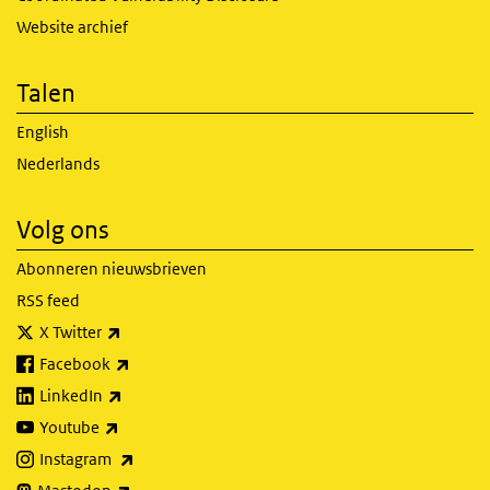
Website archief
Talen
English
Nederlands
Volg ons
Abonneren nieuwsbrieven
RSS feed
(externe link)
X Twitter
(externe link)
Facebook
(externe link)
LinkedIn
(externe link)
Youtube
(externe link)
Instagram
(externe link)