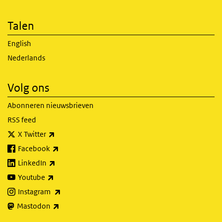
Talen
English
Nederlands
Volg ons
Abonneren nieuwsbrieven
RSS feed
(externe link)
X Twitter
(externe link)
Facebook
(externe link)
LinkedIn
(externe link)
Youtube
(externe link)
Instagram
(externe link)
Mastodon