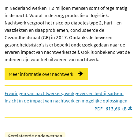
In Nederland werken 1,2 miljoen mensen soms of regelmatig
in de nacht. Vooral in de zorg, productie of logistiek.
Nachtwerk vergroot het risico op diabetes type 2, hart – en
vaatziekten en slaapproblemen, concludeerde de
Gezondheidsraad (GR) in 2017. Ondanks de bewezen
gezondheidsrisico’s is er beperkt onderzoek gedaan naar de
ervaren impact van nachtwerkers zelf. Ook is onbekend wat de
redenen zijn voor het uitvoeren van nachtwerk.
Meer informatie over nachtwerk
Ervaringen van nachtwerkers, werkgevers en bedrijfsartsen.
Inzicht in de impact van nachtwerk en mogelijke oplossingen
PDF | 613,69 kB
Gerelateerde onderwerpen