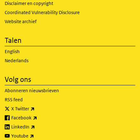
Disclaimer en copyright
Coordinated Vulnerability Disclosure
Website archief
Talen
English
Nederlands
Volg ons
Abonneren nieuwsbrieven
RSS feed
(externe link)
X Twitter
(externe link)
Facebook
(externe link)
LinkedIn
(externe link)
Youtube