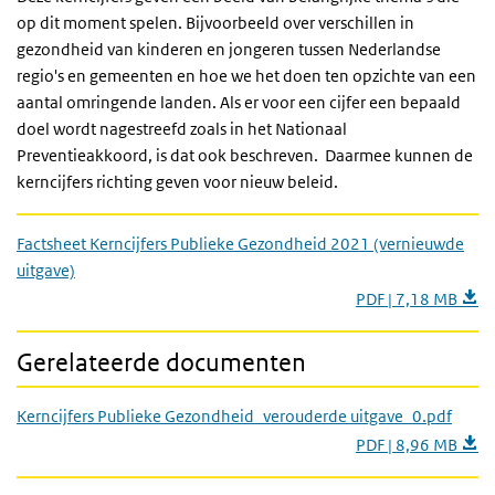
op dit moment spelen. Bijvoorbeeld over verschillen in
gezondheid van kinderen en jongeren tussen Nederlandse
regio's en gemeenten en hoe we het doen ten opzichte van een
aantal omringende landen. Als er voor een cijfer een bepaald
doel wordt nagestreefd zoals in het Nationaal
Preventieakkoord, is dat ook beschreven. Daarmee kunnen de
kerncijfers richting geven voor nieuw beleid.
Factsheet Kerncijfers Publieke Gezondheid 2021 (vernieuwde
uitgave)
PDF | 7,18 MB
Gerelateerde documenten
Kerncijfers Publieke Gezondheid_verouderde uitgave_0.pdf
PDF | 8,96 MB