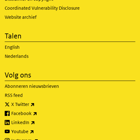
Coordinated Vulnerability Disclosure
Website archief
Talen
English
Nederlands
Volg ons
Abonneren nieuwsbrieven
RSS feed
(externe link)
X Twitter
(externe link)
Facebook
(externe link)
LinkedIn
(externe link)
Youtube