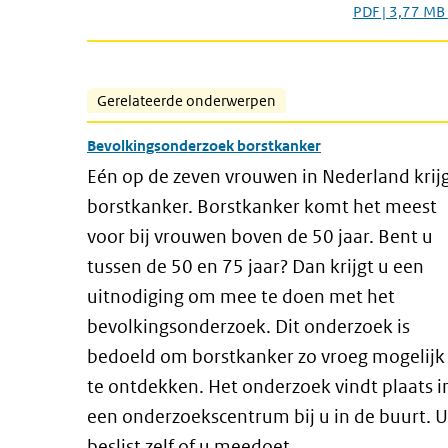
PDF | 3,77 MB
Gerelateerde onderwerpen
Bevolkingsonderzoek borstkanker
Eén op de zeven vrouwen in Nederland krij
borstkanker. Borstkanker komt het meest
voor bij vrouwen boven de 50 jaar. Bent u
tussen de 50 en 75 jaar? Dan krijgt u een
uitnodiging om mee te doen met het
bevolkingsonderzoek. Dit onderzoek is
bedoeld om borstkanker zo vroeg mogelijk
te ontdekken. Het onderzoek vindt plaats i
een onderzoekscentrum bij u in de buurt. U
beslist zelf of u meedoet.