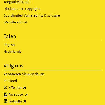
Toegankelijkheid
Disclaimer en copyright
Coordinated Vulnerability Disclosure
Website archief
Talen
English
Nederlands
Volg ons
Abonneren nieuwsbrieven
RSS feed
(externe link)
X Twitter
(externe link)
Facebook
(externe link)
LinkedIn