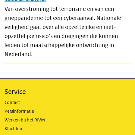
Van overstroming tot terrorisme en van een
grieppandemie tot een cyberaanval. Nationale
veiligheid gaat over alle opzettelijke en niet-
opzettelijke risico’s en dreigingen die kunnen
leiden tot maatschappelijke ontwrichting in
Nederland.
Service
Contact
Persinformatie
Werken bij het RIVM
Klachten