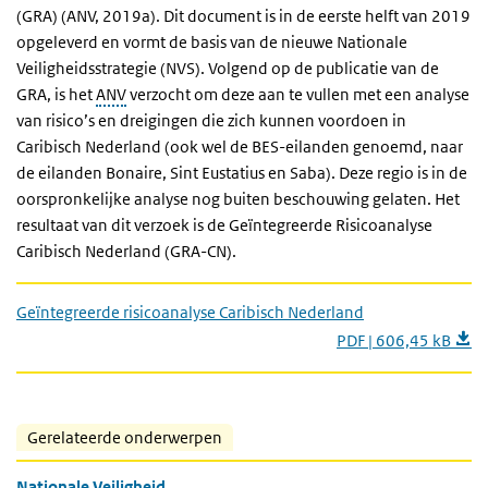
(GRA) (ANV, 2019a). Dit document is in de eerste helft van 2019
opgeleverd en vormt de basis van de nieuwe Nationale
Veiligheidsstrategie (NVS). Volgend op de publicatie van de
GRA, is het
ANV
verzocht om deze aan te vullen met een analyse
van risico’s en dreigingen die zich kunnen voordoen in
Caribisch Nederland (ook wel de BES-eilanden genoemd, naar
de eilanden Bonaire, Sint Eustatius en Saba). Deze regio is in de
oorspronkelijke analyse nog buiten beschouwing gelaten. Het
resultaat van dit verzoek is de Geïntegreerde Risicoanalyse
Caribisch Nederland (GRA-CN).
Geïntegreerde risicoanalyse Caribisch Nederland
PDF | 606,45 kB
Gerelateerde onderwerpen
Nationale Veiligheid