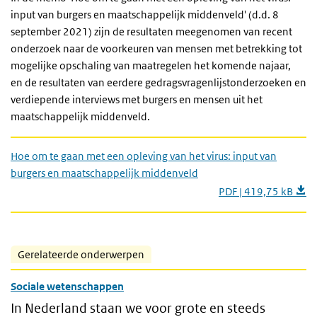
input van burgers en maatschappelijk middenveld' (d.d. 8
september 2021) zijn de resultaten meegenomen van recent
onderzoek naar de voorkeuren van mensen met betrekking tot
mogelijke opschaling van maatregelen het komende najaar,
en de resultaten van eerdere gedragsvragenlijstonderzoeken en
verdiepende interviews met burgers en mensen uit het
maatschappelijk middenveld.
Hoe om te gaan met een opleving van het virus: input van
burgers en maatschappelijk middenveld
PDF | 419,75 kB
Gerelateerde onderwerpen
Sociale wetenschappen
In Nederland staan we voor grote en steeds