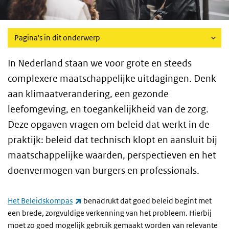
Pagina's in dit onderwerp
In Nederland staan we voor grote en steeds
complexere maatschappelijke uitdagingen. Denk
aan klimaatverandering, een gezonde
leefomgeving, en toegankelijkheid van de zorg.
Deze opgaven vragen om beleid dat werkt in de
praktijk: beleid dat technisch klopt en aansluit bij
maatschappelijke waarden, perspectieven en het
doenvermogen van burgers en professionals.
(externe link)
Het Beleidskompas
benadrukt dat goed beleid begint met
een brede, zorgvuldige verkenning van het probleem. Hierbij
moet zo goed mogelijk gebruik gemaakt worden van relevante