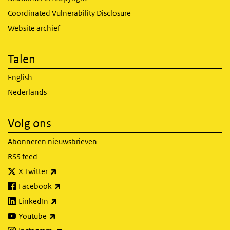
Coordinated Vulnerability Disclosure
Website archief
Talen
English
Nederlands
Volg ons
Abonneren nieuwsbrieven
RSS feed
(externe link)
X Twitter
(externe link)
Facebook
(externe link)
LinkedIn
(externe link)
Youtube