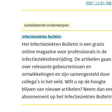
PDF | 12,01 MB
Gerelateerde onderwerpen
Infectieziekten Bulletin
Het Infectieziekten Bulletin is een gratis
online magazine voor professionals in de
infectieziektebestrijding. De artikelen gaan
over relevante gebeurtenissen en
ontwikkelingen en zijn samengesteld door
collega’s in het veld. Wilt u op de hoogte
blijven van nieuwe artikelen? Neem dan ee
abonnement op het Infectieziekten Bulletin