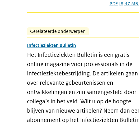
PDF | 8,47 MB
Gerelateerde onderwerpen
Infectieziekten Bulletin
Het Infectieziekten Bulletin is een gratis
online magazine voor professionals in de
infectieziektebestrijding. De artikelen gaan
over relevante gebeurtenissen en
ontwikkelingen en zijn samengesteld door
collega’s in het veld. Wilt u op de hoogte
blijven van nieuwe artikelen? Neem dan ee
abonnement op het Infectieziekten Bulletin