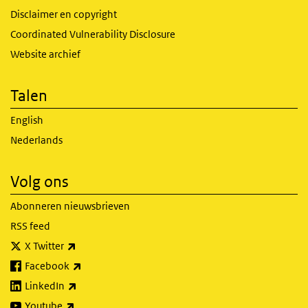
Disclaimer en copyright
Coordinated Vulnerability Disclosure
Website archief
Talen
English
Nederlands
Volg ons
Abonneren nieuwsbrieven
RSS feed
(externe link)
X Twitter
(externe link)
Facebook
(externe link)
LinkedIn
(externe link)
Youtube