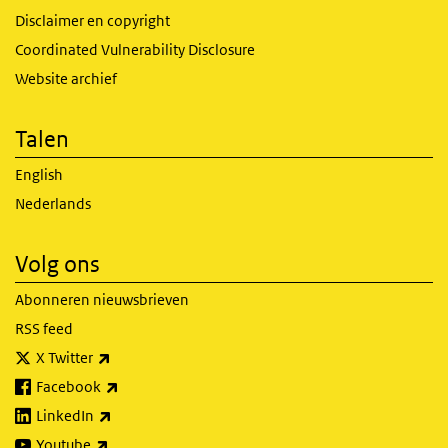
Disclaimer en copyright
Coordinated Vulnerability Disclosure
Website archief
Talen
English
Nederlands
Volg ons
Abonneren nieuwsbrieven
RSS feed
(externe link)
X Twitter
(externe link)
Facebook
(externe link)
LinkedIn
(externe link)
Youtube