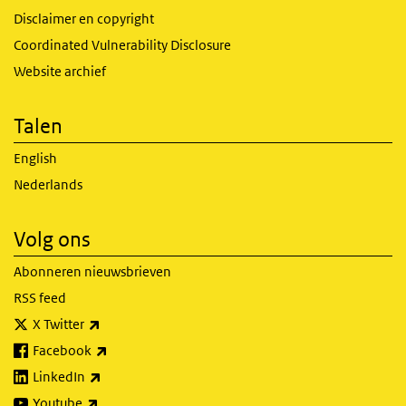
Disclaimer en copyright
Coordinated Vulnerability Disclosure
Website archief
Talen
English
Nederlands
Volg ons
Abonneren nieuwsbrieven
RSS feed
(externe link)
X Twitter
(externe link)
Facebook
(externe link)
LinkedIn
(externe link)
Youtube