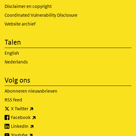
Disclaimer en copyright
Coordinated Vulnerability Disclosure
Website archief
Talen
English
Nederlands
Volg ons
Abonneren nieuwsbrieven
RSS feed
(externe link)
X Twitter
(externe link)
Facebook
(externe link)
LinkedIn
(externe link)
Youtube