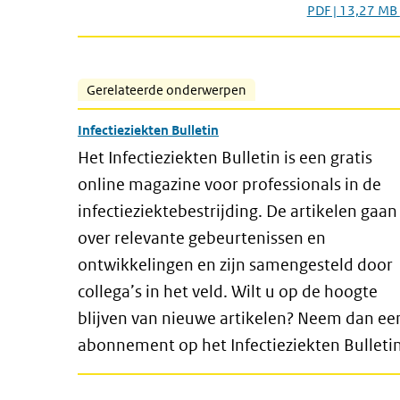
PDF | 13,27 MB
Gerelateerde onderwerpen
Infectieziekten Bulletin
Het Infectieziekten Bulletin is een gratis
online magazine voor professionals in de
infectieziektebestrijding. De artikelen gaan
over relevante gebeurtenissen en
ontwikkelingen en zijn samengesteld door
collega’s in het veld. Wilt u op de hoogte
blijven van nieuwe artikelen? Neem dan ee
abonnement op het Infectieziekten Bulletin