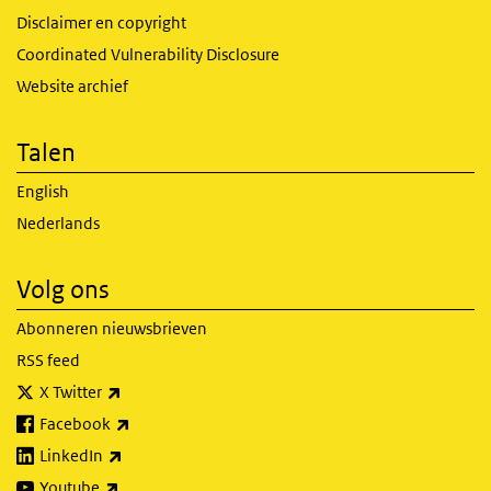
Disclaimer en copyright
Coordinated Vulnerability Disclosure
Website archief
Talen
English
Nederlands
Volg ons
Abonneren nieuwsbrieven
RSS feed
(externe link)
X Twitter
(externe link)
Facebook
(externe link)
LinkedIn
(externe link)
Youtube