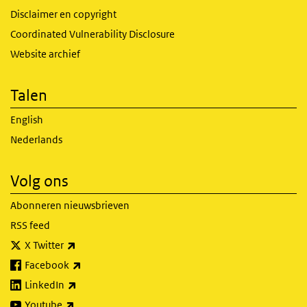
Disclaimer en copyright
Coordinated Vulnerability Disclosure
Website archief
Talen
English
Nederlands
Volg ons
Abonneren nieuwsbrieven
RSS feed
(externe link)
X Twitter
(externe link)
Facebook
(externe link)
LinkedIn
(externe link)
Youtube