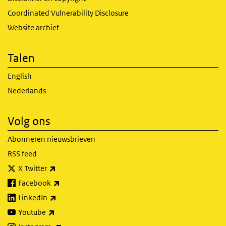
Coordinated Vulnerability Disclosure
Website archief
Talen
English
Nederlands
Volg ons
Abonneren nieuwsbrieven
RSS feed
(externe link)
X Twitter
(externe link)
Facebook
(externe link)
LinkedIn
(externe link)
Youtube