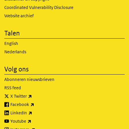
Coordinated Vulnerability Disclosure
Website archief
Talen
English
Nederlands
Volg ons
Abonneren nieuwsbrieven
RSS feed
(externe link)
X Twitter
(externe link)
Facebook
(externe link)
LinkedIn
(externe link)
Youtube