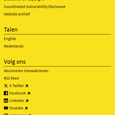
Coordinated Vulnerability Disclosure
Website archief
Talen
English
Nederlands
Volg ons
Abonneren nieuwsbrieven
RSS feed
(externe link)
X Twitter
(externe link)
Facebook
(externe link)
LinkedIn
(externe link)
Youtube