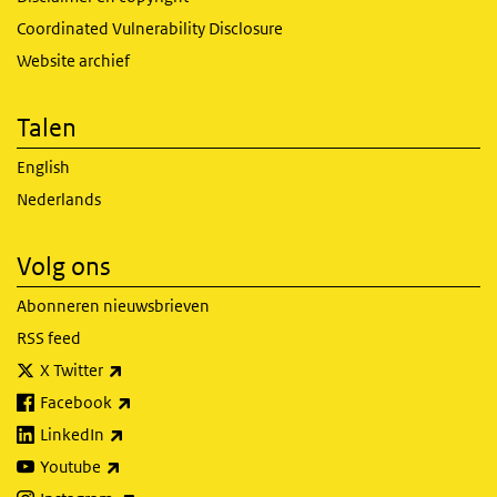
Coordinated Vulnerability Disclosure
Website archief
Talen
English
Nederlands
Volg ons
Abonneren nieuwsbrieven
RSS feed
(externe link)
X Twitter
(externe link)
Facebook
(externe link)
LinkedIn
(externe link)
Youtube