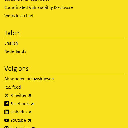
Coordinated Vulnerability Disclosure
Website archief
Talen
English
Nederlands
Volg ons
Abonneren nieuwsbrieven
RSS feed
(externe link)
X Twitter
(externe link)
Facebook
(externe link)
LinkedIn
(externe link)
Youtube