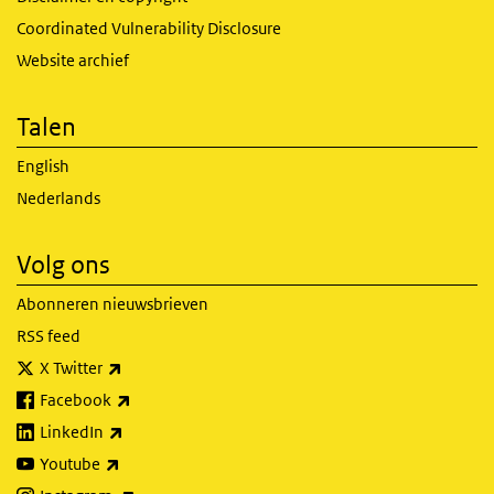
Coordinated Vulnerability Disclosure
Website archief
Talen
English
Nederlands
Volg ons
Abonneren nieuwsbrieven
RSS feed
(externe link)
X Twitter
(externe link)
Facebook
(externe link)
LinkedIn
(externe link)
Youtube