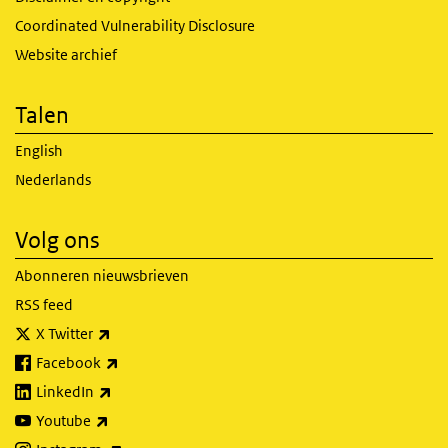
Coordinated Vulnerability Disclosure
Website archief
Talen
English
Nederlands
Volg ons
Abonneren nieuwsbrieven
RSS feed
(externe link)
X Twitter
(externe link)
Facebook
(externe link)
LinkedIn
(externe link)
Youtube