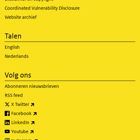
Coordinated Vulnerability Disclosure
Website archief
Talen
English
Nederlands
Volg ons
Abonneren nieuwsbrieven
RSS feed
(externe link)
X Twitter
(externe link)
Facebook
(externe link)
LinkedIn
(externe link)
Youtube