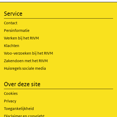
Service
Contact
Persinformatie
Werken bij het RIVM
Klachten
Woo-verzoeken bij het RIVM
Zakendoen met het RIVM
Huisregels sociale media
Over deze site
Cookies
Privacy
Toegankelijkheid
Disclaimer en copyright