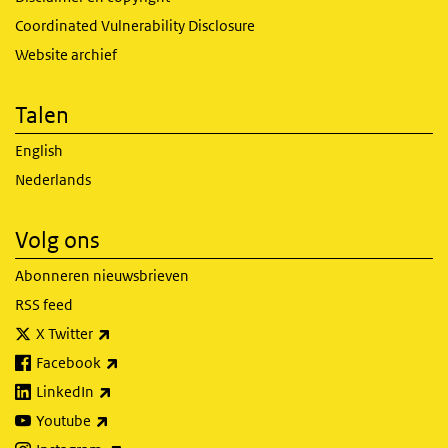
Coordinated Vulnerability Disclosure
Website archief
Talen
English
Nederlands
Volg ons
Abonneren nieuwsbrieven
RSS feed
(externe link)
X Twitter
(externe link)
Facebook
(externe link)
LinkedIn
(externe link)
Youtube