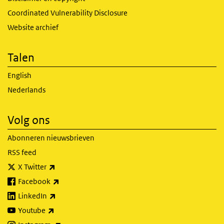
Coordinated Vulnerability Disclosure
Website archief
Talen
English
Nederlands
Volg ons
Abonneren nieuwsbrieven
RSS feed
(externe link)
X Twitter
(externe link)
Facebook
(externe link)
LinkedIn
(externe link)
Youtube