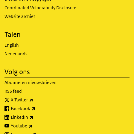
Coordinated Vulnerability Disclosure
Website archief
Talen
English
Nederlands
Volg ons
Abonneren nieuwsbrieven
RSS feed
(externe link)
X Twitter
(externe link)
Facebook
(externe link)
LinkedIn
(externe link)
Youtube