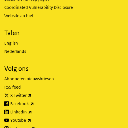
Coordinated Vulnerability Disclosure
Website archief
Talen
English
Nederlands
Volg ons
Abonneren nieuwsbrieven
RSS feed
(externe link)
X Twitter
(externe link)
Facebook
(externe link)
LinkedIn
(externe link)
Youtube