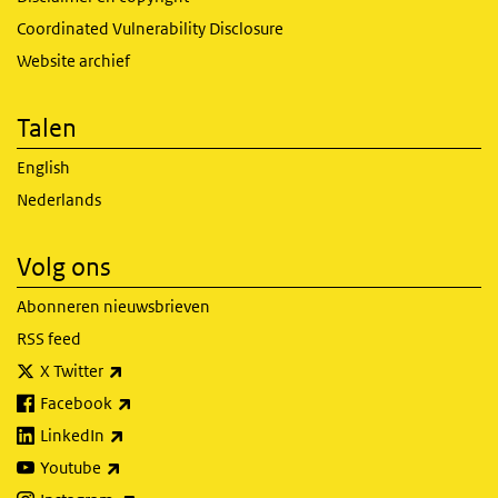
Coordinated Vulnerability Disclosure
Website archief
Talen
English
Nederlands
Volg ons
Abonneren nieuwsbrieven
RSS feed
(externe link)
X Twitter
(externe link)
Facebook
(externe link)
LinkedIn
(externe link)
Youtube