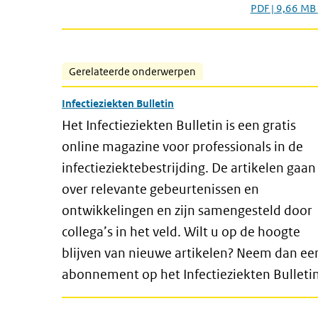
PDF | 9,66 MB
Gerelateerde onderwerpen
Infectieziekten Bulletin
Het Infectieziekten Bulletin is een gratis
online magazine voor professionals in de
infectieziektebestrijding. De artikelen gaan
over relevante gebeurtenissen en
ontwikkelingen en zijn samengesteld door
collega’s in het veld. Wilt u op de hoogte
blijven van nieuwe artikelen? Neem dan ee
abonnement op het Infectieziekten Bulletin