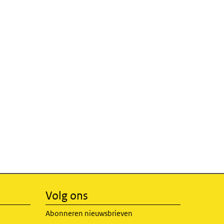
Volg ons
Abonneren nieuwsbrieven