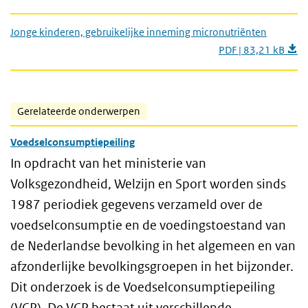
Jonge kinderen, gebruikelijke inneming micronutriënten
PDF | 83,21 kB
Gerelateerde onderwerpen
Voedselconsumptiepeiling
In opdracht van het ministerie van
Volksgezondheid, Welzijn en Sport worden sinds
1987 periodiek gegevens verzameld over de
voedselconsumptie en de voedingstoestand van
de Nederlandse bevolking in het algemeen en van
afzonderlijke bevolkingsgroepen in het bijzonder.
Dit onderzoek is de Voedselconsumptiepeiling
(VCP). De VCP bestaat uit verschillende