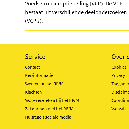
Voedselconsumptiepeiling (VCP). De VCP
bestaat uit verschillende deelonderzoeken
(VCP's).
Service
Over d
Contact
Cookies
Persinformatie
Privacy
Werken bij het RIVM
Toeganke
Klachten
Disclaime
Woo-verzoeken bij het RIVM
Coordinat
Zakendoen met het RIVM
Website 
Huisregels sociale media