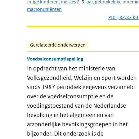
Jonge kinderen, meisjes 2-3 jaar, gebruikelijke innemi
macronutriënten
PDF | 82,82 kB
Gerelateerde onderwerpen
Voedselconsumptiepeiling
In opdracht van het ministerie van
Volksgezondheid, Welzijn en Sport worden
sinds 1987 periodiek gegevens verzameld
over de voedselconsumptie en de
voedingstoestand van de Nederlandse
bevolking in het algemeen en van
afzonderlijke bevolkingsgroepen in het
bijzonder. Dit onderzoek is de