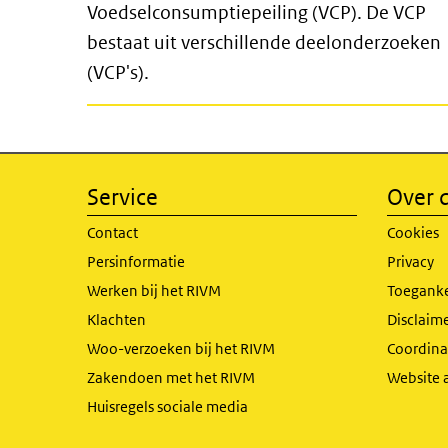
Voedselconsumptiepeiling (VCP). De VCP
bestaat uit verschillende deelonderzoeken
(VCP's).
Service
Over d
Contact
Cookies
Persinformatie
Privacy
Werken bij het RIVM
Toeganke
Klachten
Disclaime
Woo-verzoeken bij het RIVM
Coordinat
Zakendoen met het RIVM
Website 
Huisregels sociale media