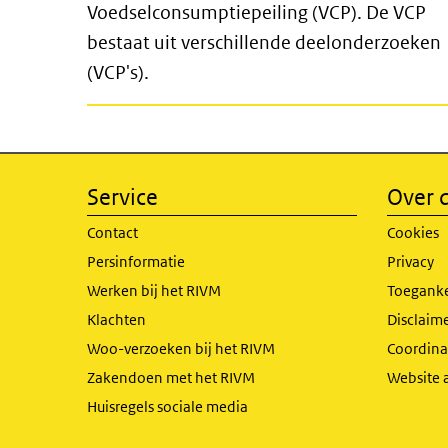
Voedselconsumptiepeiling (VCP). De VCP
bestaat uit verschillende deelonderzoeken
(VCP's).
Service
Over d
Contact
Cookies
Persinformatie
Privacy
Werken bij het RIVM
Toeganke
Klachten
Disclaime
Woo-verzoeken bij het RIVM
Coordinat
Zakendoen met het RIVM
Website 
Huisregels sociale media