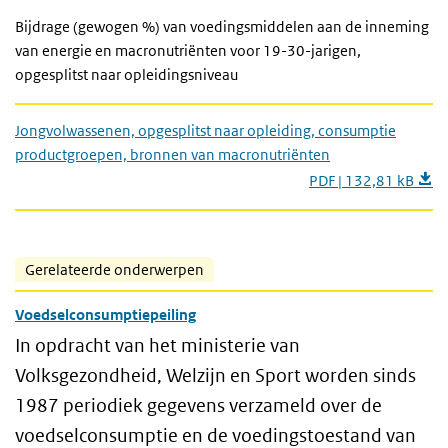
Bijdrage (gewogen %) van voedingsmiddelen aan de inneming
van energie en macronutriënten voor 19-30-jarigen,
opgesplitst naar opleidingsniveau
Jongvolwassenen, opgesplitst naar opleiding, consumptie
productgroepen, bronnen van macronutriënten
PDF | 132,81 kB
Gerelateerde onderwerpen
Voedselconsumptiepeiling
In opdracht van het ministerie van
Volksgezondheid, Welzijn en Sport worden sinds
1987 periodiek gegevens verzameld over de
voedselconsumptie en de voedingstoestand van